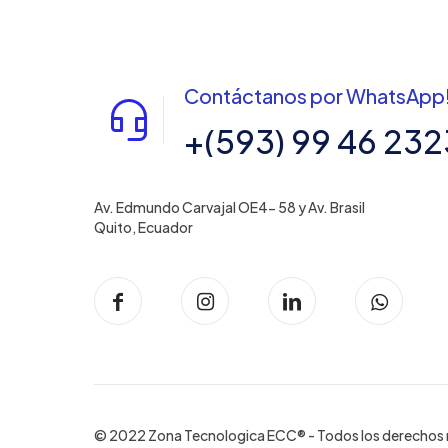
Contáctanos por WhatsApp
+(593) 99 46 232
Av. Edmundo Carvajal OE4- 58 y Av. Brasil
Quito, Ecuador
© 2022 Zona Tecnologica ECC® - Todos los derechos 