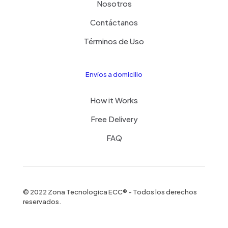
Nosotros
Contáctanos
Términos de Uso
Envíos a domicilio
How it Works
Free Delivery
FAQ
© 2022 Zona Tecnologica ECC® - Todos los derechos
reservados.