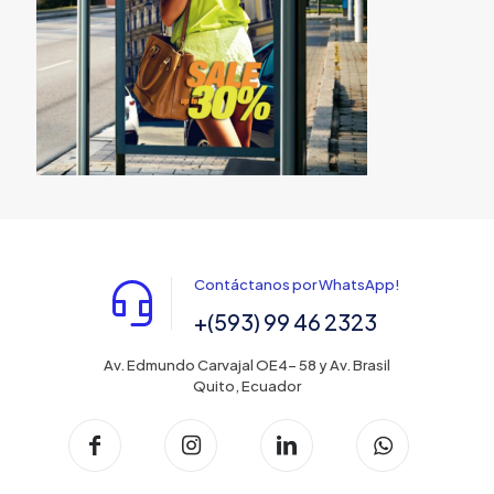
Contáctanos por WhatsApp!
+(593) 99 46 2323
Av. Edmundo Carvajal OE4- 58 y Av. Brasil
Quito, Ecuador