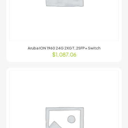
Aruba ION 1960 24G 2XGT, 2SFP+ Switch
$
1,087.06