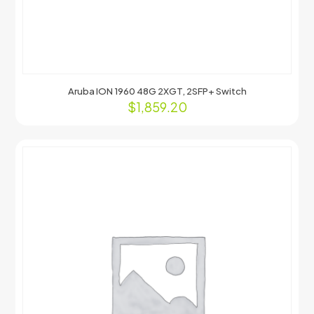
Aruba ION 1960 48G 2XGT, 2SFP+ Switch
$
1,859.20