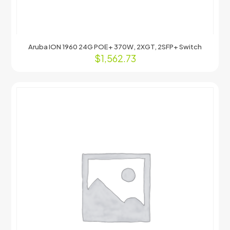
Aruba ION 1960 24G POE+ 370W, 2XGT, 2SFP+ Switch
$
1,562.73