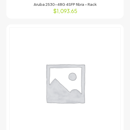
Aruba 2530-48G 4SFP fibra – Rack
$
1,093.65