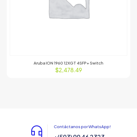
Aruba ION 1960 12XGT 4SFP+ Switch
$
2,478.49
Contáctanos por WhatsApp!
+(593) 99 46 2323