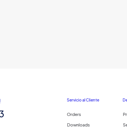
!
Servicio al Cliente
De
3
Orders
P
Downloads
Se