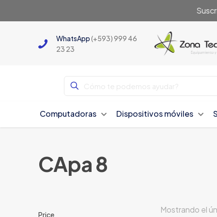
Suscr
WhatsApp
(+593) 999 46
23 23
Computadoras
Dispositivos móviles
CApa 8
Mostrando el ún
Price