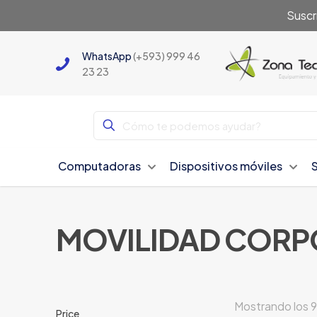
Suscr
WhatsApp
(+593) 999 46
23 23
Computadoras
Dispositivos móviles
MOVILIDAD CORP
Mostrando los 9
Price