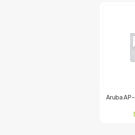
Aruba AP-