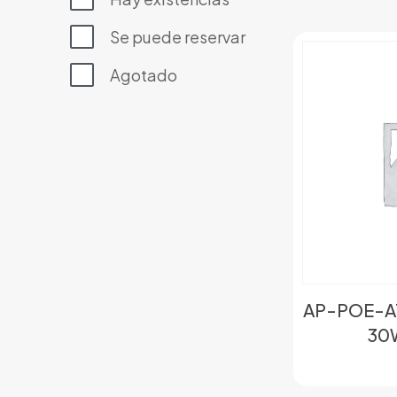
Se puede reservar
Agotado
AP-POE-AT
30